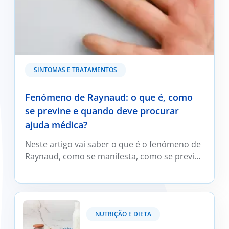
SINTOMAS E TRATAMENTOS
Fenómeno de Raynaud: o que é, como
se previne e quando deve procurar
ajuda médica?
Neste artigo vai saber o que é o fenómeno de
Raynaud, como se manifesta, como se previne
e trata e em que situações deve ser avaliado
por um médico reumatologista.
Kefir: O que é e os seus benefícios?
NUTRIÇÃO E DIETA