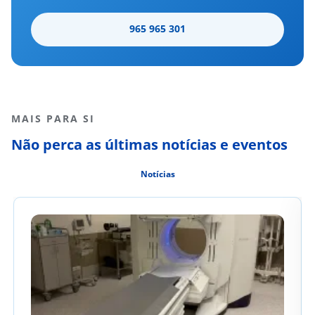
965 965 301
MAIS PARA SI
Não perca as últimas notícias e eventos
Notícias