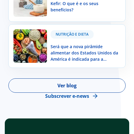
Kefir: O que é e os seus
benefícios?
Será que a nova pirâmide alimentar dos Estados
NUTRIÇÃO E DIETA
Unidos da América é indicada para a população
portuguesa?
Será que a nova pirâmide
alimentar dos Estados Unidos da
América é indicada para a
população portuguesa?
Ver blog
Subscrever e-news