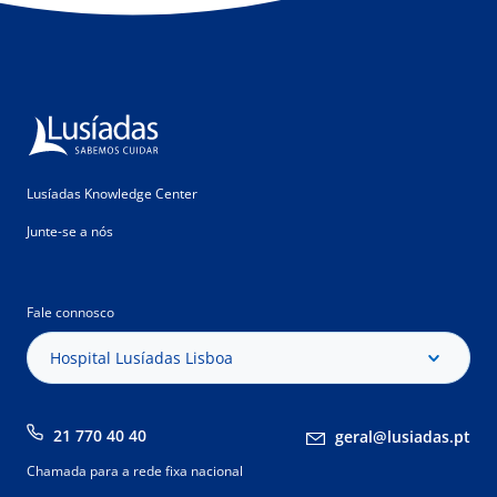
Lusíadas Knowledge Center
Junte-se a nós
Fale connosco
Hospital Lusíadas Lisboa
21 770 40 40
geral@lusiadas.pt
Chamada para a rede fixa nacional