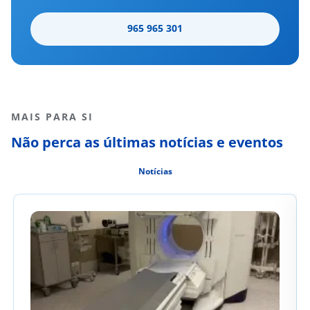
965 965 301
MAIS PARA SI
Não perca as últimas notícias e eventos
Notícias