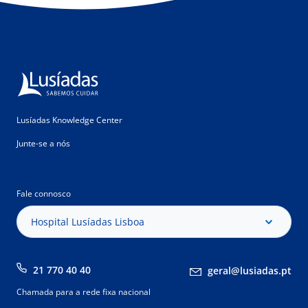
Lusíadas Knowledge Center
Junte-se a nós
Fale connosco
Hospital Lusíadas Lisboa
21 770 40 40
geral@lusiadas.pt
Chamada para a rede fixa nacional