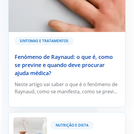
SINTOMAS E TRATAMENTOS
Fenómeno de Raynaud: o que é, como
se previne e quando deve procurar
ajuda médica?
Neste artigo vai saber o que é o fenómeno de
Raynaud, como se manifesta, como se previne
e trata e em que situações deve ser avaliado
por um médico reumatologista.
Kefir: O que é e os seus benefícios?
NUTRIÇÃO E DIETA