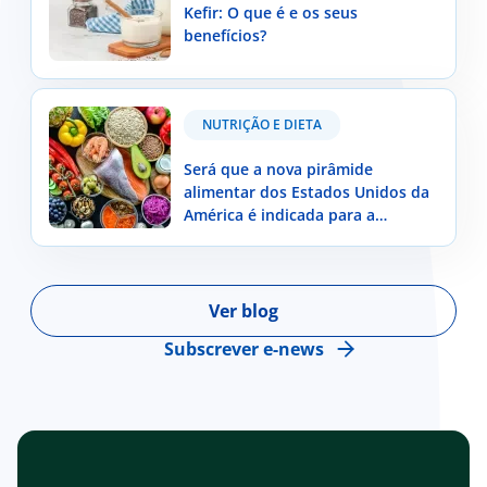
Kefir: O que é e os seus
benefícios?
Será que a nova pirâmide alimentar dos Estados
NUTRIÇÃO E DIETA
Unidos da América é indicada para a população
portuguesa?
Será que a nova pirâmide
alimentar dos Estados Unidos da
América é indicada para a
população portuguesa?
Ver blog
Subscrever e-news