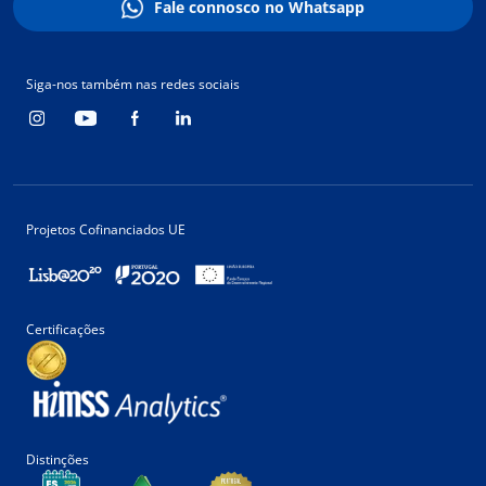
Fale connosco no Whatsapp
Siga-nos também nas redes sociais
Projetos Cofinanciados UE
Certificações
Distinções