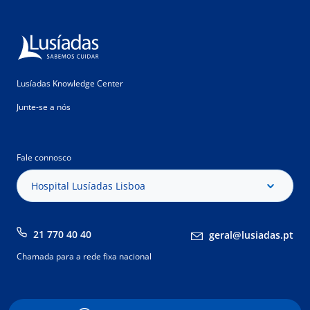
Lusíadas Knowledge Center
Junte-se a nós
Fale connosco
Hospital Lusíadas Lisboa
21 770 40 40
geral@lusiadas.pt
Chamada para a rede fixa nacional