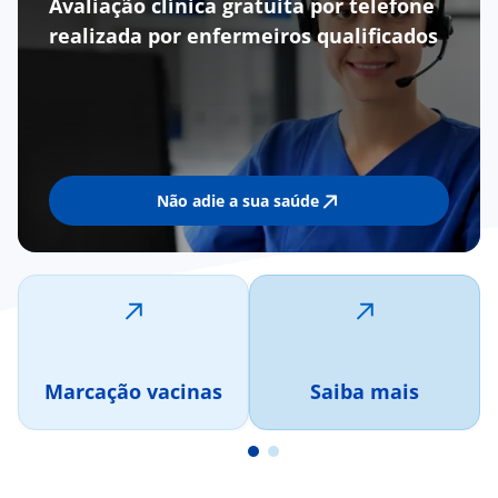
Avaliação clínica gratuita por telefone
realizada por enfermeiros qualificados
Não adie a sua saúde
Marcação vacinas
Saiba mais