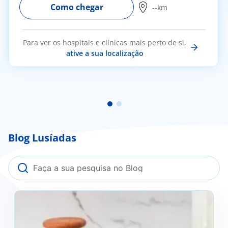
Como chegar
--km
Para ver os hospitais e clínicas mais perto de si,
ative a sua localização
Blog Lusíadas
Kefir: O que é e os seus benefícios?