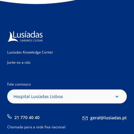
Lusíadas Knowledge Center
Junte-se a nós
Fale connosco
Hospital Lusíadas Lisboa
21 770 40 40
geral@lusiadas.pt
Chamada para a rede fixa nacional