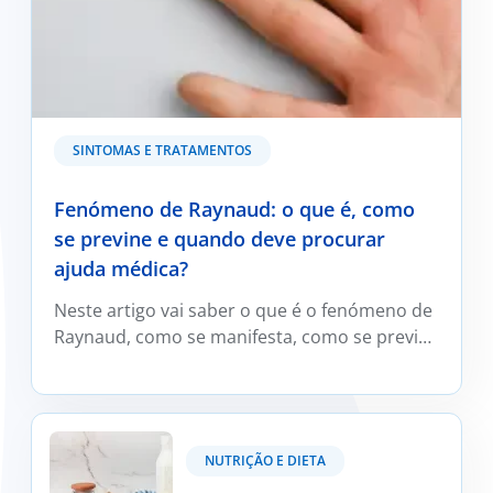
SINTOMAS E TRATAMENTOS
Fenómeno de Raynaud: o que é, como
se previne e quando deve procurar
ajuda médica?
Neste artigo vai saber o que é o fenómeno de
Raynaud, como se manifesta, como se previne
e trata e em que situações deve ser avaliado
por um médico reumatologista.
Kefir: O que é e os seus benefícios?
NUTRIÇÃO E DIETA