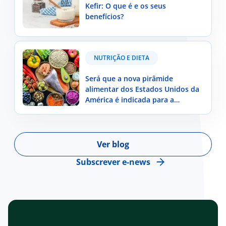
Kefir: O que é e os seus
benefícios?
Será que a nova pirâmide alimentar dos Estados
NUTRIÇÃO E DIETA
Unidos da América é indicada para a população
portuguesa?
Será que a nova pirâmide
alimentar dos Estados Unidos da
América é indicada para a
população portuguesa?
Ver blog
Subscrever e-news