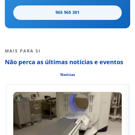
965 965 301
MAIS PARA SI
Não perca as últimas notícias e eventos
Notícias