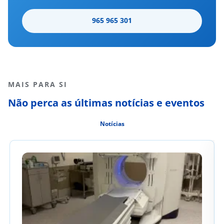
965 965 301
MAIS PARA SI
Não perca as últimas notícias e eventos
Notícias