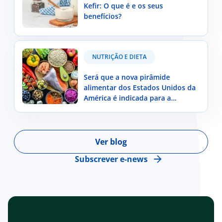
Kefir: O que é e os seus
benefícios?
Será que a nova pirâmide alimentar dos Estados
NUTRIÇÃO E DIETA
Unidos da América é indicada para a população
portuguesa?
Será que a nova pirâmide
alimentar dos Estados Unidos da
América é indicada para a
população portuguesa?
Ver blog
Subscrever e-news