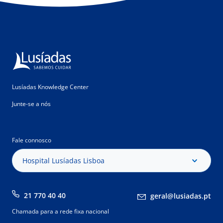
Lusíadas Knowledge Center
Junte-se a nós
Fale connosco
Hospital Lusíadas Lisboa
21 770 40 40
geral@lusiadas.pt
Chamada para a rede fixa nacional