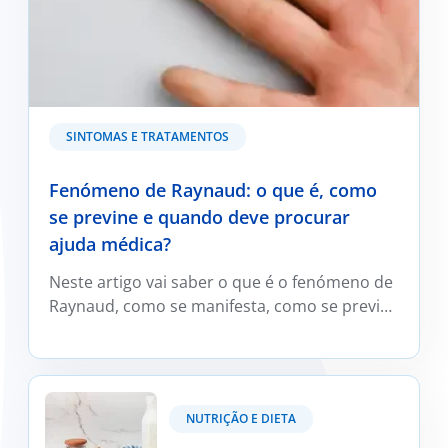
SINTOMAS E TRATAMENTOS
Fenómeno de Raynaud: o que é, como
se previne e quando deve procurar
ajuda médica?
Neste artigo vai saber o que é o fenómeno de
Raynaud, como se manifesta, como se previne
e trata e em que situações deve ser avaliado
por um médico reumatologista.
Kefir: O que é e os seus benefícios?
NUTRIÇÃO E DIETA