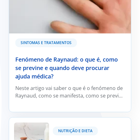
SINTOMAS E TRATAMENTOS
Fenómeno de Raynaud: o que é, como
se previne e quando deve procurar
ajuda médica?
Neste artigo vai saber o que é o fenómeno de
Raynaud, como se manifesta, como se previne
e trata e em que situações deve ser avaliado
por um médico reumatologista.
Kefir: O que é e os seus benefícios?
NUTRIÇÃO E DIETA