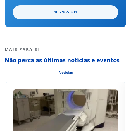
965 965 301
MAIS PARA SI
Não perca as últimas notícias e eventos
Notícias