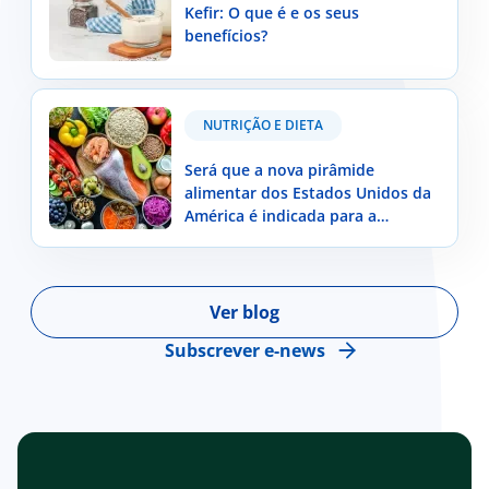
Kefir: O que é e os seus
benefícios?
Será que a nova pirâmide alimentar dos Estados
NUTRIÇÃO E DIETA
Unidos da América é indicada para a população
portuguesa?
Será que a nova pirâmide
alimentar dos Estados Unidos da
América é indicada para a
população portuguesa?
Ver blog
Subscrever e-news