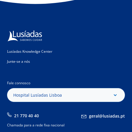
Lusíadas Knowledge Center
Junte-se a nós
Fale connosco
Hospital Lusíadas Lisboa
21 770 40 40
geral@lusiadas.pt
Chamada para a rede fixa nacional