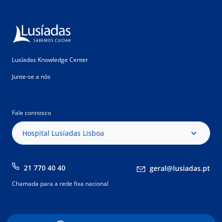
Lusíadas Knowledge Center
Junte-se a nós
Fale connosco
Hospital Lusíadas Lisboa
21 770 40 40
geral@lusiadas.pt
Chamada para a rede fixa nacional