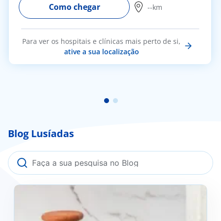
Como chegar
--km
Para ver os hospitais e clínicas mais perto de si,
ative a sua localização
Blog Lusíadas
Kefir: O que é e os seus benefícios?