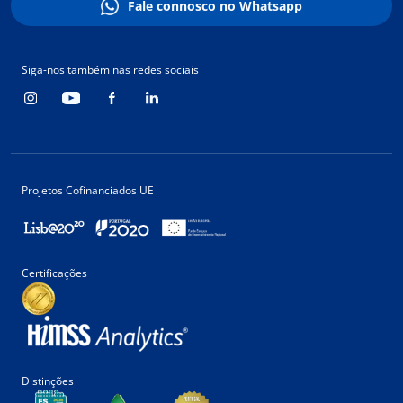
Fale connosco no Whatsapp
Siga-nos também nas redes sociais
Projetos Cofinanciados UE
Certificações
Distinções