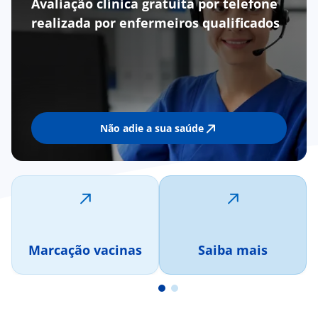
Avaliação clínica gratuita por telefone
realizada por enfermeiros qualificados
Não adie a sua saúde
Marcação vacinas
Saiba mais