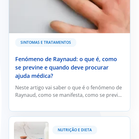
SINTOMAS E TRATAMENTOS
Fenómeno de Raynaud: o que é, como
se previne e quando deve procurar
ajuda médica?
Neste artigo vai saber o que é o fenómeno de
Raynaud, como se manifesta, como se previne
e trata e em que situações deve ser avaliado
por um médico reumatologista.
Kefir: O que é e os seus benefícios?
NUTRIÇÃO E DIETA