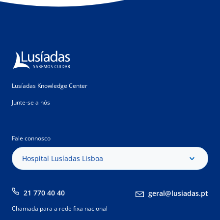
Lusíadas Knowledge Center
Junte-se a nós
Fale connosco
Hospital Lusíadas Lisboa
21 770 40 40
geral@lusiadas.pt
Chamada para a rede fixa nacional