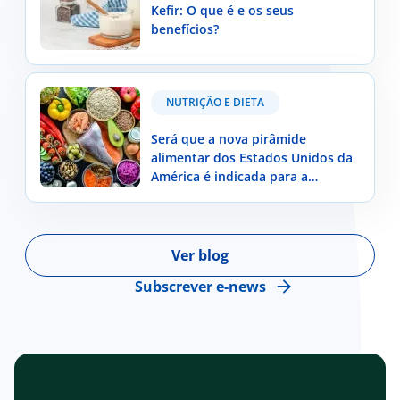
Kefir: O que é e os seus
benefícios?
Será que a nova pirâmide alimentar dos Estados
NUTRIÇÃO E DIETA
Unidos da América é indicada para a população
portuguesa?
Será que a nova pirâmide
alimentar dos Estados Unidos da
América é indicada para a
população portuguesa?
Ver blog
Subscrever e-news