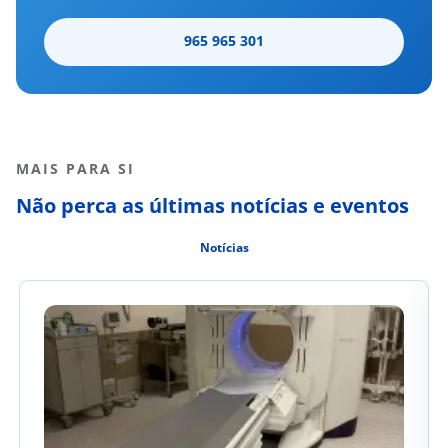
965 965 301
MAIS PARA SI
Não perca as últimas notícias e eventos
Notícias