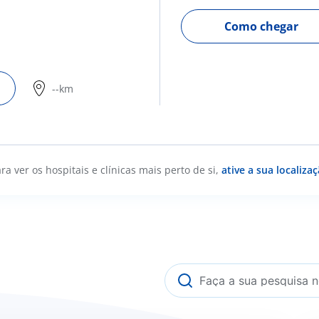
Como chegar
--km
ra ver os hospitais e clínicas mais perto de si,
ative a sua localiza