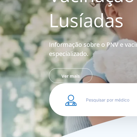
Lusíadas
Informação sobre o PNV e vac
especializado.
Ver mais