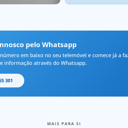
onnosco pelo Whatsapp
número em baixo no seu telemóvel e comece já a fa
e informação através do Whatsapp.
65 301
MAIS PARA SI