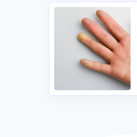
Fenómeno de Raynaud: o que é, como 