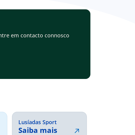
entre em contacto connosco
Lusíadas Sport
Saiba mais