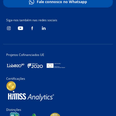
Fale connosco no Whatsapp
Siga-nos também nas redes sociais
Projetos Cofinanciados UE
Certificações
Distinções