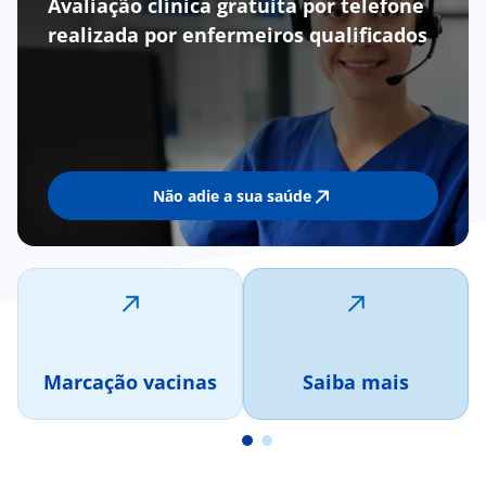
Avaliação clínica gratuita por telefone
realizada por enfermeiros qualificados
Não adie a sua saúde
Marcação vacinas
Saiba mais