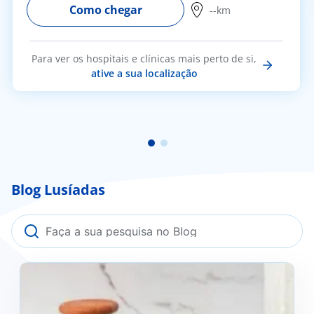
Como chegar
--km
Para ver os hospitais e clínicas mais perto de si,
ative a sua localização
Blog Lusíadas
Kefir: O que é e os seus benefícios?