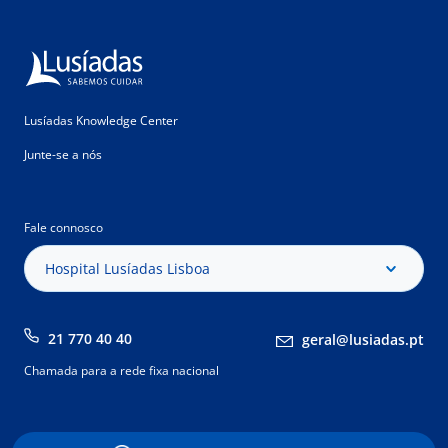
Lusíadas Knowledge Center
Junte-se a nós
Fale connosco
Hospital Lusíadas Lisboa
21 770 40 40
geral@lusiadas.pt
Chamada para a rede fixa nacional