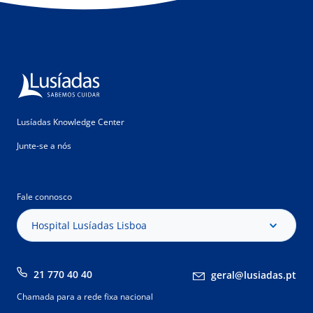
Lusíadas Knowledge Center
Junte-se a nós
Fale connosco
Hospital Lusíadas Lisboa
21 770 40 40
geral@lusiadas.pt
Chamada para a rede fixa nacional