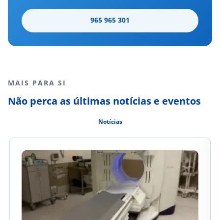
965 965 301
MAIS PARA SI
Não perca as últimas notícias e eventos
Notícias