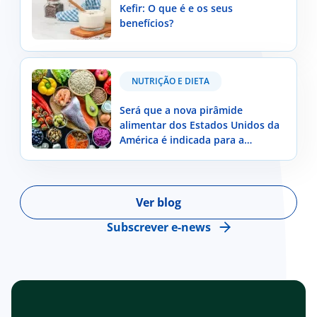
Kefir: O que é e os seus
benefícios?
Será que a nova pirâmide alimentar dos Estados
NUTRIÇÃO E DIETA
Unidos da América é indicada para a população
portuguesa?
Será que a nova pirâmide
alimentar dos Estados Unidos da
América é indicada para a
população portuguesa?
Ver blog
Subscrever e-news