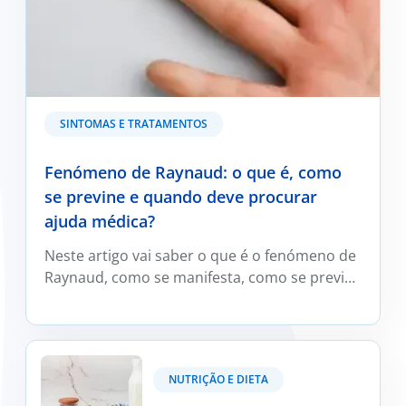
SINTOMAS E TRATAMENTOS
Fenómeno de Raynaud: o que é, como
se previne e quando deve procurar
ajuda médica?
Neste artigo vai saber o que é o fenómeno de
Raynaud, como se manifesta, como se previne
e trata e em que situações deve ser avaliado
por um médico reumatologista.
Kefir: O que é e os seus benefícios?
NUTRIÇÃO E DIETA