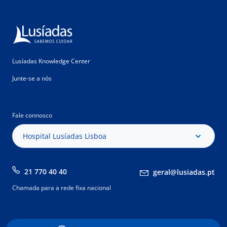
Lusíadas Knowledge Center
Junte-se a nós
Fale connosco
Hospital Lusíadas Lisboa
21 770 40 40
geral@lusiadas.pt
Chamada para a rede fixa nacional