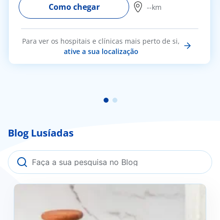
Como chegar
--km
Para ver os hospitais e clínicas mais perto de si,
ative a sua localização
Blog Lusíadas
Kefir: O que é e os seus benefícios?