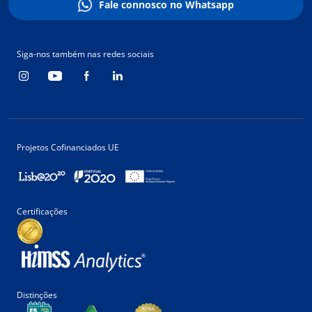
Fale connosco no Whatsapp
Siga-nos também nas redes sociais
Projetos Cofinanciados UE
Certificações
Distinções