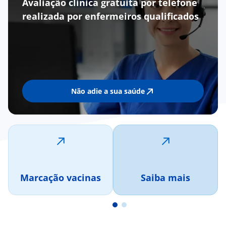
Avaliação clínica gratuita por telefone
realizada por enfermeiros qualificados
Não adie a sua saúde
Marcação vacinas
Saiba mais