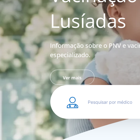
Lusíadas
Informação sobre o PNV e vac
especializado.
Ver mais