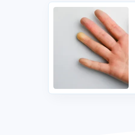
Fenómeno de Raynaud: o que é, como 