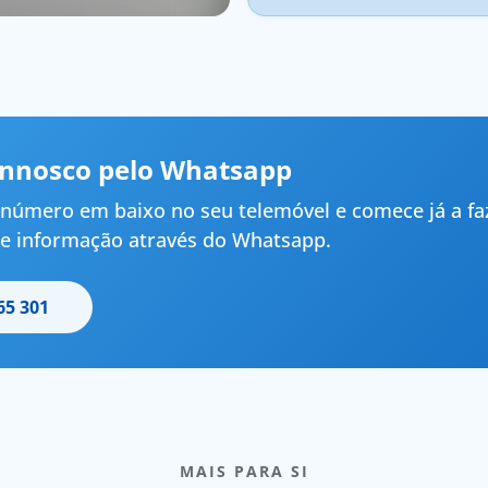
onnosco pelo Whatsapp
número em baixo no seu telemóvel e comece já a fa
e informação através do Whatsapp.
65 301
MAIS PARA SI