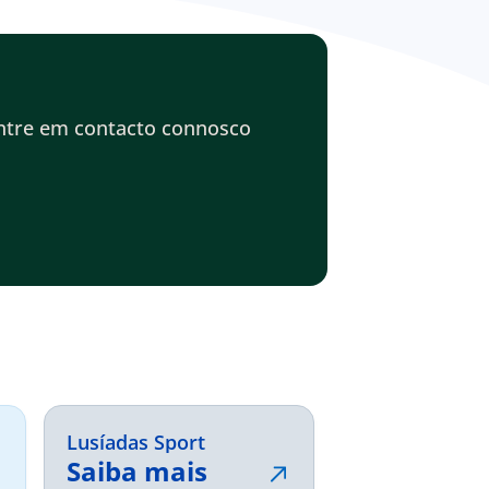
entre em contacto connosco
Lusíadas Sport
Saiba mais