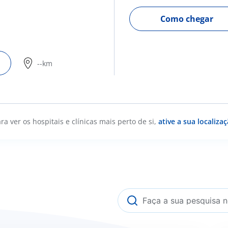
Como chegar
--km
ra ver os hospitais e clínicas mais perto de si,
ative a sua localiza