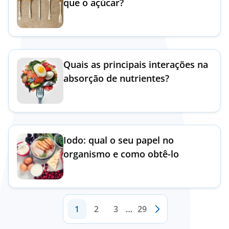
que o açúcar?
Quais as principais interações na
absorção de nutrientes?
Iodo: qual o seu papel no
organismo e como obtê-lo
1
2
3
…
29