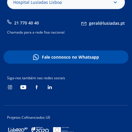
Hospital Lusíadas Lisboa
21 770 40 40
geral@lusiadas.pt
Chamada para a rede fixa nacional
Fale connosco no Whatsapp
Siga-nos também nas redes sociais
Projetos Cofinanciados UE