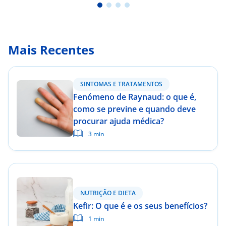
Mais Recentes
SINTOMAS E TRATAMENTOS
Fenómeno de Raynaud: o que é,
como se previne e quando deve
procurar ajuda médica?
3 min
NUTRIÇÃO E DIETA
Kefir: O que é e os seus benefícios?
1 min