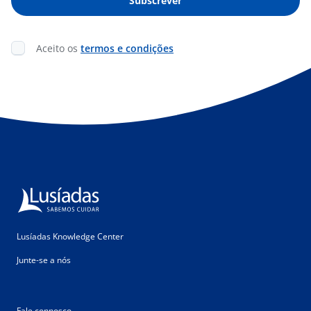
Aceito os
termos e condições
Lusíadas Knowledge Center
Junte-se a nós
Fale connosco