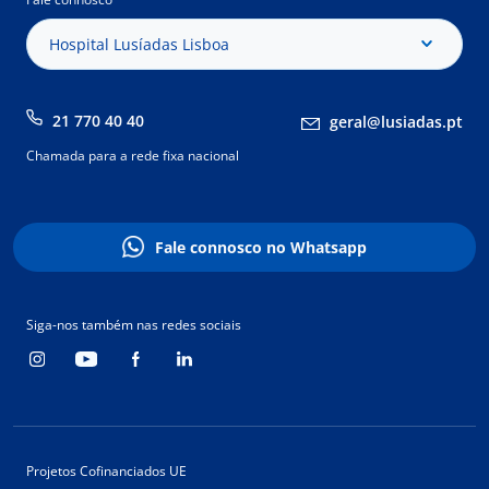
Hospital Lusíadas Lisboa
21 770 40 40
geral@lusiadas.pt
Chamada para a rede fixa nacional
Fale connosco no Whatsapp
Siga-nos também nas redes sociais
Projetos Cofinanciados UE