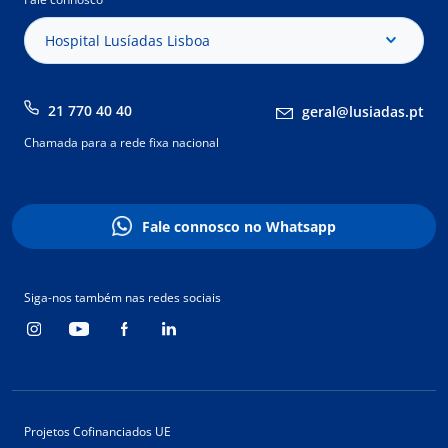
Hospital Lusíadas Lisboa
21 770 40 40
geral@lusiadas.pt
Chamada para a rede fixa nacional
Fale connosco no Whatsapp
Siga-nos também nas redes sociais
Projetos Cofinanciados UE