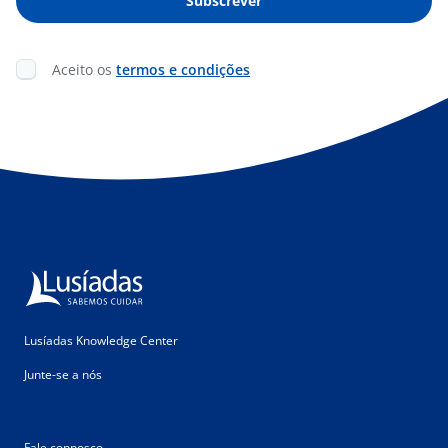
Aceito os
termos e condições
Lusíadas Knowledge Center
Junte-se a nós
Fale connosco