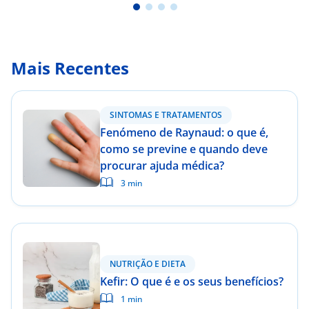
Mais Recentes
SINTOMAS E TRATAMENTOS
Fenómeno de Raynaud: o que é,
como se previne e quando deve
procurar ajuda médica?
3 min
NUTRIÇÃO E DIETA
Kefir: O que é e os seus benefícios?
1 min