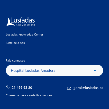
Lusíadas Knowledge Center
Junte-se a nós
Fale connosco
Hospital Lusíadas Amadora
21 499 93 80
geral@lusiadas.pt
Chamada para a rede fixa nacional