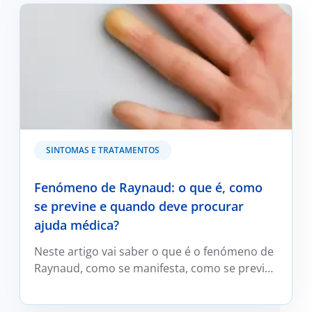
Fenómeno de Raynaud: o que é, como se previne e
quando deve procurar ajuda médica?
SINTOMAS E TRATAMENTOS
Fenómeno de Raynaud: o que é, como
se previne e quando deve procurar
ajuda médica?
Neste artigo vai saber o que é o fenómeno de
Raynaud, como se manifesta, como se previne
e trata e em que situações deve ser avaliado
por um médico reumatologista.