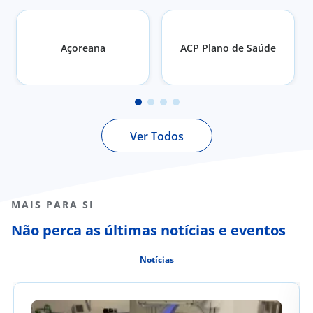
Açoreana
ACP Plano de Saúde
Ver Todos
MAIS PARA SI
Não perca as últimas notícias e eventos
Notícias