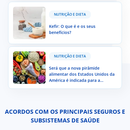
Kefir: O que é e os seus benefícios?
NUTRIÇÃO E DIETA
Kefir: O que é e os seus
benefícios?
Será que a nova pirâmide alimentar dos Estados
NUTRIÇÃO E DIETA
Unidos da América é indicada para a população
portuguesa?
Será que a nova pirâmide
alimentar dos Estados Unidos da
América é indicada para a
população portuguesa?
ACORDOS COM OS PRINCIPAIS SEGUROS E
SUBSISTEMAS DE SAÚDE