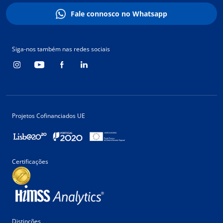
Fale connosco no Whatsapp
Siga-nos também nas redes sociais
Projetos Cofinanciados UE
Certificações
Distinções