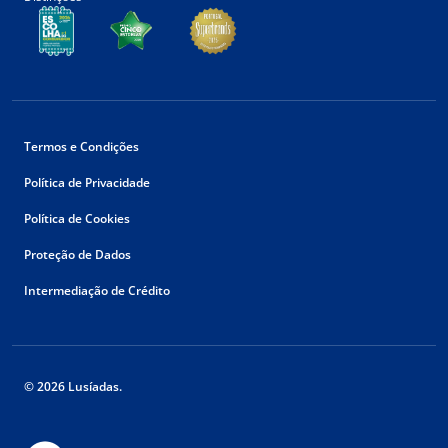
Termos e Condições
Política de Privacidade
Política de Cookies
Proteção de Dados
Intermediação de Crédito
© 2026 Lusíadas.