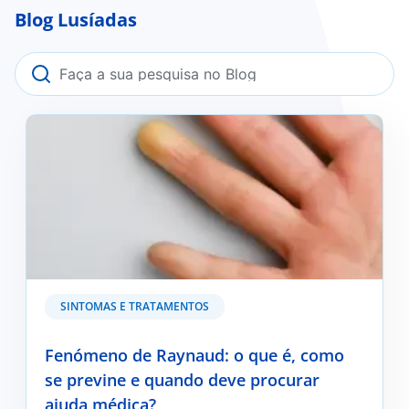
Blog Lusíadas
Fenómeno de Raynaud: o que é, como se previne e
quando deve procurar ajuda médica?
SINTOMAS E TRATAMENTOS
Fenómeno de Raynaud: o que é, como
se previne e quando deve procurar
ajuda médica?