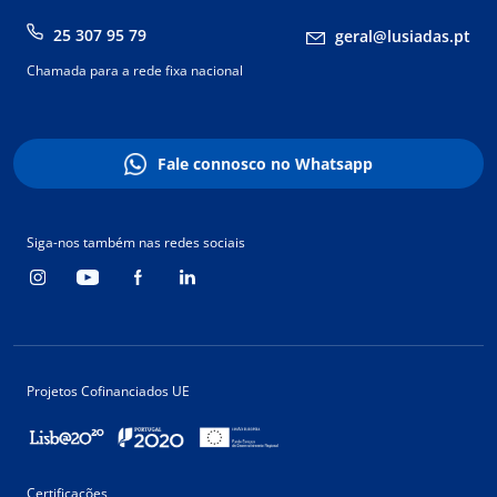
25 307 95 79
geral@lusiadas.pt
Chamada para a rede fixa nacional
Fale connosco no Whatsapp
Siga-nos também nas redes sociais
Projetos Cofinanciados UE
Certificações