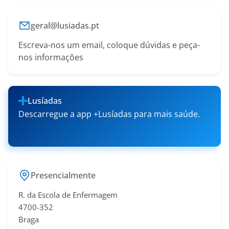
geral@lusiadas.pt
Escreva-nos um email, coloque dúvidas e peça-
nos informações
Lusíadas
Descarregue a app +Lusíadas para mais saúde.
Presencialmente
R. da Escola de Enfermagem
4700-352
Braga