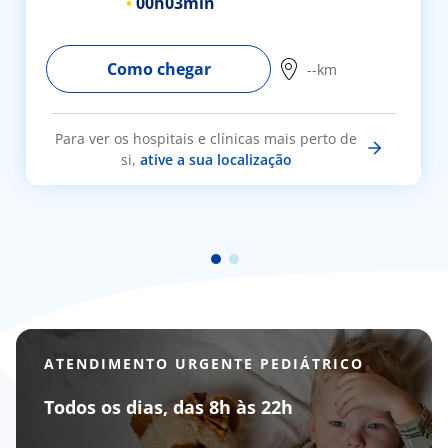
00h
03min
Como chegar
--km
Para ver os hospitais e clínicas mais perto de
si,
ative a sua localização
ATENDIMENTO URGENTE PEDIÁTRICO
Todos os dias, das 8h às 22h