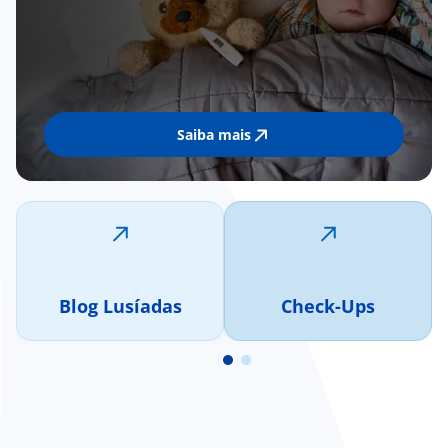
Saiba mais
Blog Lusíadas
Check-Ups