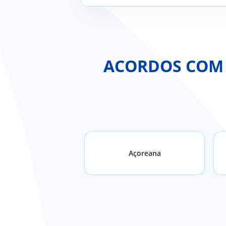
ACORDOS COM O
Açoreana