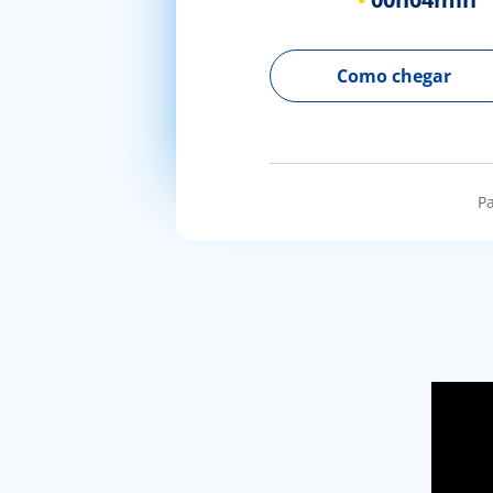
Como chegar
Pa