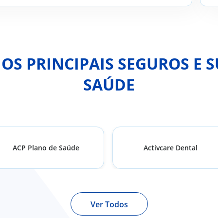
S PRINCIPAIS SEGUROS E 
SAÚDE
ACP Plano de Saúde
Activcare Dental
Ver Todos