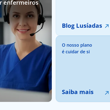
or enfermeiros
Blog Lusíadas
O nosso plano
é cuidar de si
Saiba mais