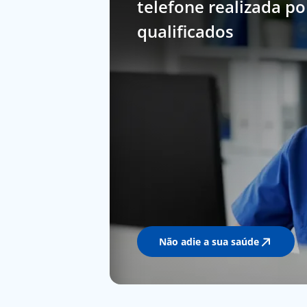
telefone realizada p
qualificados
Não adie a sua saúde