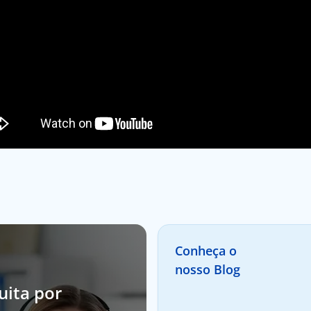
Conheça o
nosso Blog
uita por