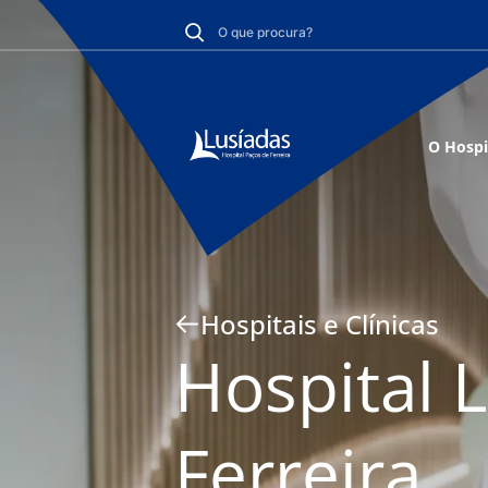
O Hospi
Hospitais e Clínicas
Hospital 
Ferreira