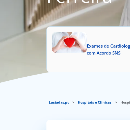
Exames de Cardiolog
com Acordo SNS
Lusiadas.pt
>
Hospitais e Clínicas
>
Hospi