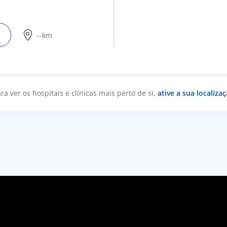
--km
ra ver os hospitais e clínicas mais perto de si,
ative a sua localiza