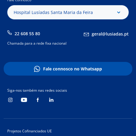
Hospital Lusíadas Santa Maria da Feira
22 608 55 80
geral@lusiadas.pt
Chamada para a rede fixa nacional
Fale connosco no Whatsapp
Siga-nos também nas redes sociais
Projetos Cofinanciados UE