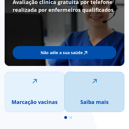
Avaliação clínica gratuita por telefone
realizada por enfermeiros qualificados
Não adie a sua saúde
Marcação vacinas
Saiba mais