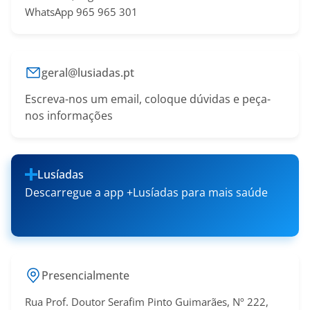
WhatsApp 965 965 301
geral@lusiadas.pt
Escreva-nos um email, coloque dúvidas e peça-
nos informações
Lusíadas
Descarregue a app +Lusíadas para mais saúde
Presencialmente
Rua Prof. Doutor Serafim Pinto Guimarães, Nº 222,