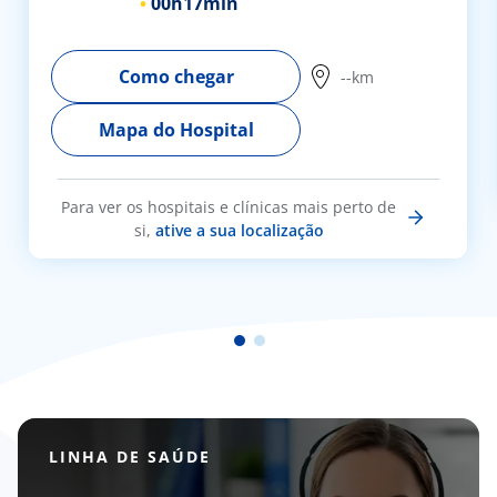
00h
17min
Como chegar
--km
Mapa do Hospital
Para ver os hospitais e clínicas mais perto de
si,
ative a sua localização
LINHA DE SAÚDE