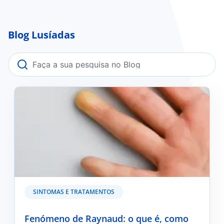
Blog Lusíadas
Fenómeno de Raynaud: o que é, como se previne e
quando deve procurar ajuda médica?
SINTOMAS E TRATAMENTOS
Fenómeno de Raynaud: o que é, como