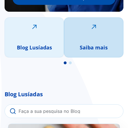
Blog Lusíadas
Saiba mais
Blog Lusíadas
Fenómeno de Raynaud: o que é, como se previne e