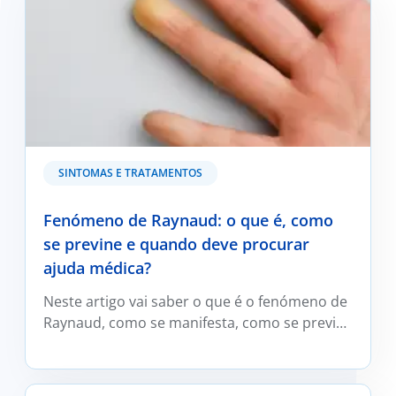
quando deve procurar ajuda médica?
SINTOMAS E TRATAMENTOS
Fenómeno de Raynaud: o que é, como
se previne e quando deve procurar
ajuda médica?
Neste artigo vai saber o que é o fenómeno de
Raynaud, como se manifesta, como se previne
e trata e em que situações deve ser avaliado
por um médico reumatologista.
Kefir: O que é e os seus benefícios?