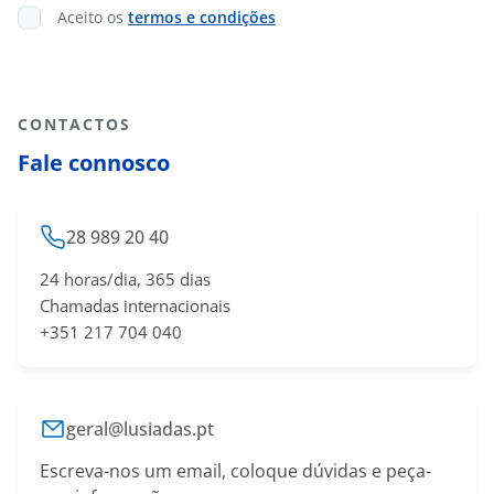
Aceito os
termos e condições
CONTACTOS
Fale connosco
28 989 20 40
24 horas/dia, 365 dias
Chamadas internacionais
+351 217 704 040
geral@lusiadas.pt
Escreva-nos um email, coloque dúvidas e peça-