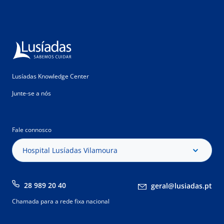
Lusíadas Knowledge Center
Junte-se a nós
Fale connosco
Hospital Lusíadas Vilamoura
28 989 20 40
geral@lusiadas.pt
Chamada para a rede fixa nacional