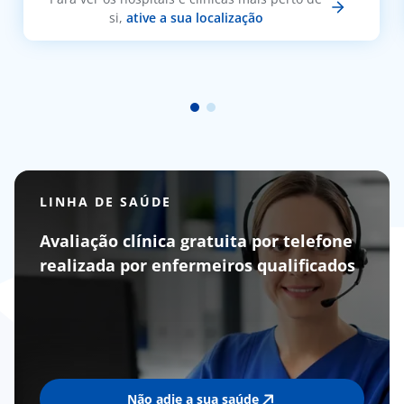
si,
ative a sua localização
LINHA DE SAÚDE
Avaliação clínica gratuita por telefone
realizada por enfermeiros qualificados
Não adie a sua saúde