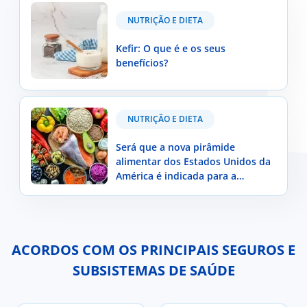
NUTRIÇÃO E DIETA
Kefir: O que é e os seus
benefícios?
Será que a nova pirâmide alimentar dos Estados
NUTRIÇÃO E DIETA
Unidos da América é indicada para a população
portuguesa?
Será que a nova pirâmide
alimentar dos Estados Unidos da
América é indicada para a
população portuguesa?
ACORDOS COM OS PRINCIPAIS SEGUROS E
SUBSISTEMAS DE SAÚDE