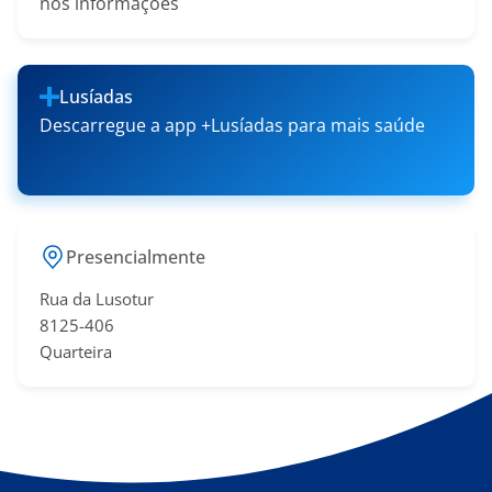
nos informações
Lusíadas
Descarregue a app +Lusíadas para mais saúde
Presencialmente
Rua da Lusotur
8125-406
Quarteira