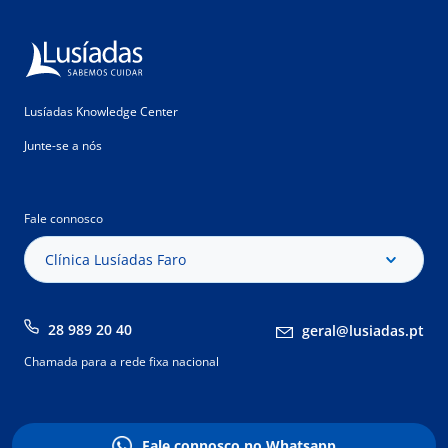
Lusíadas Knowledge Center
Junte-se a nós
Fale connosco
Clínica Lusíadas Faro
28 989 20 40
geral@lusiadas.pt
Chamada para a rede fixa nacional
Fale connosco no Whatsapp