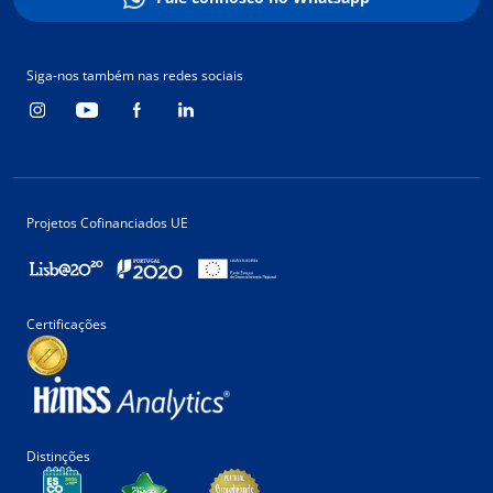
Siga-nos também nas redes sociais
Projetos Cofinanciados UE
Certificações
Distinções