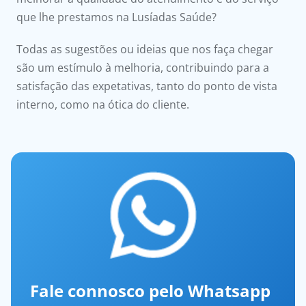
que lhe prestamos na Lusíadas Saúde?
Doc
Todas as sugestões ou ideias que nos faça chegar
ínica
são um estímulo à melhoria, contribuindo para a
satisfação das expetativas, tanto do ponto de vista
ug
interno, como na ótica do cliente.
s Sport
e a nós
EN
Fale connosco pelo Whatsapp