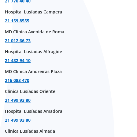
21 770 40 40
Hospital Lusíadas Campera
21 159 8555
MD Clínica Avenida de Roma
21 012 66 73
Hospital Lusíadas Alfragide
21 432 94 10
MD Clínica Amoreiras Plaza
216 083 470
Clínica Lusíadas Oriente
21 499 93 80
Hospital Lusíadas Amadora
21 499 93 80
Clínica Lusíadas Almada