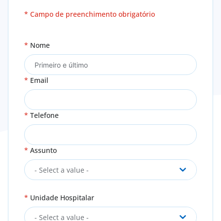
* Campo de preenchimento obrigatório
Nome
Email
Telefone
Assunto
- Select a value -
Unidade Hospitalar
- Select a value -