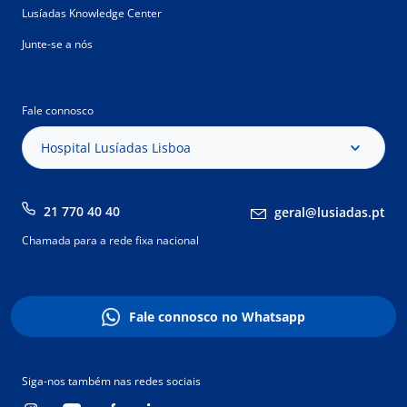
Lusíadas Knowledge Center
Junte-se a nós
Fale connosco
Hospital Lusíadas Lisboa
21 770 40 40
geral@lusiadas.pt
Chamada para a rede fixa nacional
Fale connosco no Whatsapp
Siga-nos também nas redes sociais