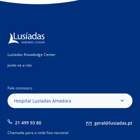
Lusíadas Knowledge Center
Junte-se a nós
Fale connosco
Hospital Lusíadas Amadora
21 499 93 80
geral@lusiadas.pt
Chamada para a rede fixa nacional