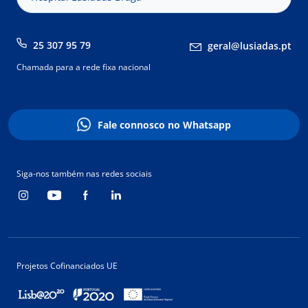
25 307 95 79
geral@lusiadas.pt
Chamada para a rede fixa nacional
Fale connosco no Whatsapp
Siga-nos também nas redes sociais
Projetos Cofinanciados UE