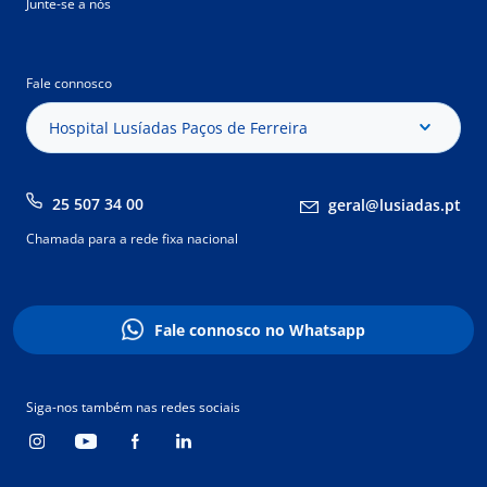
Junte-se a nós
Fale connosco
Hospital Lusíadas Paços de Ferreira
25 507 34 00
geral@lusiadas.pt
Chamada para a rede fixa nacional
Fale connosco no Whatsapp
Siga-nos também nas redes sociais