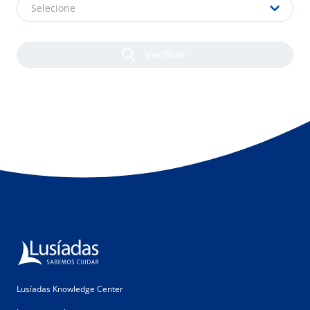
Selecione
Lusíadas Knowledge Center