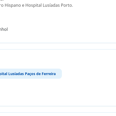
o Hispano e Hospital Lusíadas Porto.
nhol
ital Lusíadas Paços de Ferreira