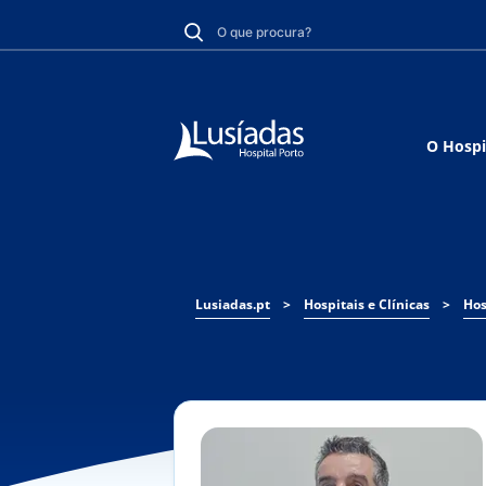
O Hospi
Lusiadas.pt
>
Hospitais e Clínicas
>
Hos