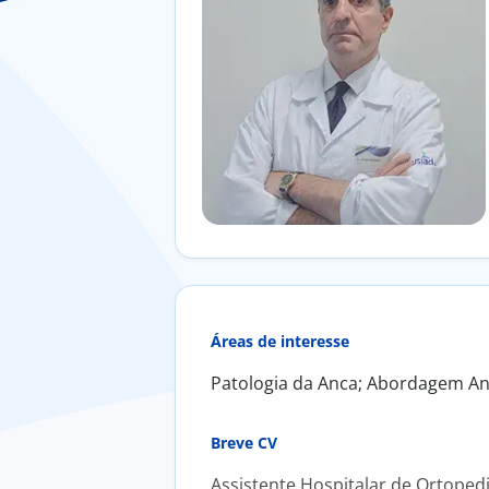
Áreas de interesse
Patologia da Anca; Abordagem Ant
Breve CV
Assistente Hospitalar de Ortopedi