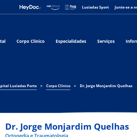
Lusíadas Sport
Junte-se a n
tal
Corpo Clínico
Especialidades
Serviços
Infor
pital Lusíadas Porto
>
Corpo Clínico
>
Dr. Jorge Monjardim Quelhas
Dr. Jorge Monjardim Quelhas
Ortopedia e Traumatologia