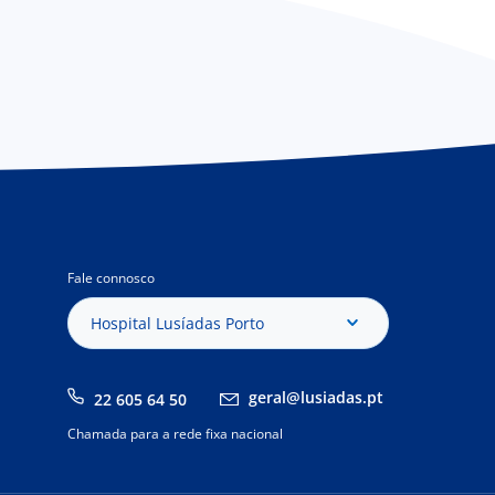
Fale connosco
Hospital Lusíadas Porto
geral@lusiadas.pt
22 605 64 50
Chamada para a rede fixa nacional