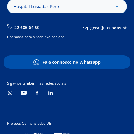
Hospital Lusíadas Porto
22 605 64 50
geral@lusiadas.pt
Chamada para a rede fixa nacional
Fale connosco no Whatsapp
Siga-nos também nas redes sociais
Projetos Cofinanciados UE