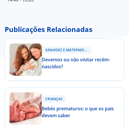
Publicações Relacionadas
GRAVIDEZ E MATERNIDADE
Devemos ou não visitar recém-
nascidos?
CRIANÇAS
Bebés prematuros: o que os pais
devem saber