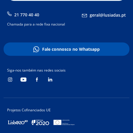
21 770 40 40
geral@lusiadas.pt
Chamada para a rede fixa nacional
Fale connosco no Whatsapp
Siga-nos também nas redes sociais
Projetos Cofinanciados UE