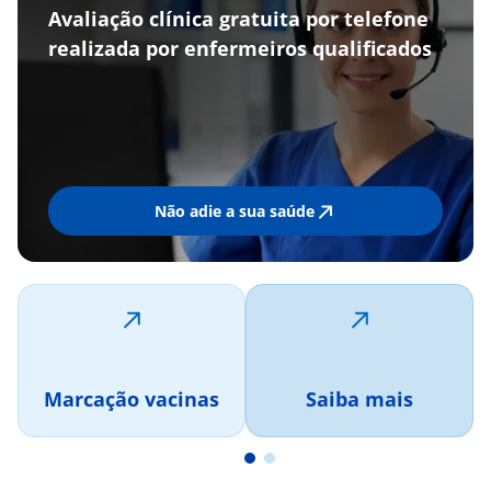
Avaliação clínica gratuita por telefone
realizada por enfermeiros qualificados
Não adie a sua saúde
Marcação vacinas
Saiba mais