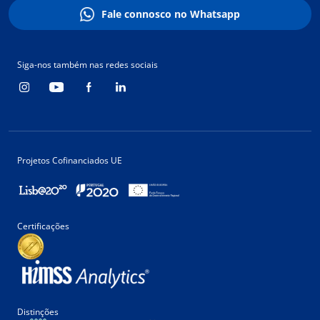
Fale connosco no Whatsapp
Siga-nos também nas redes sociais
Projetos Cofinanciados UE
Certificações
Distinções