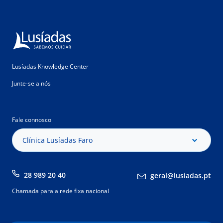
Lusíadas Knowledge Center
Junte-se a nós
Fale connosco
Clínica Lusíadas Faro
28 989 20 40
geral@lusiadas.pt
Chamada para a rede fixa nacional