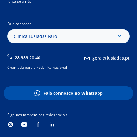
Junte-se a nós
Fale connosco
Clínica Lusíadas Faro
28 989 20 40
geral@lusiadas.pt
Chamada para a rede fixa nacional
Fale connosco no Whatsapp
Siga-nos também nas redes sociais