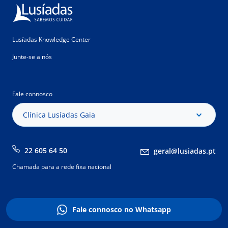
Lusíadas Knowledge Center
Junte-se a nós
Fale connosco
Clínica Lusíadas Gaia
22 605 64 50
geral@lusiadas.pt
Chamada para a rede fixa nacional
Fale connosco no Whatsapp