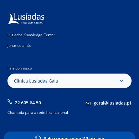
Lusíadas Knowledge Center
Junte-se a nós
Fale connosco
Clínica Lusíadas Gaia
22 605 64 50
geral@lusiadas.pt
Chamada para a rede fixa nacional
Fale connosco no Whatsapp