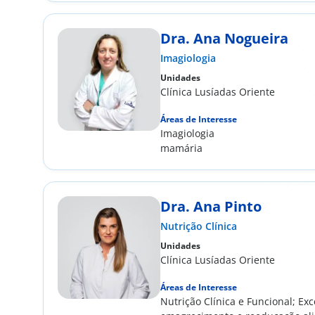
s
Dra. Ana Nogueira
Imagiologia
Unidades
Clínica Lusíadas Oriente
Áreas de Interesse
Imagiologia
ve)
mamária
Dra. Ana Pinto
Nutrição Clínica
Unidades
Clínica Lusíadas Oriente
ca
Áreas de Interesse
Nutrição Clínica e Funcional; Ex