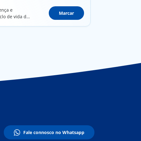
ença e
Marcar
clo de vida do
Fale connosco no Whatsapp