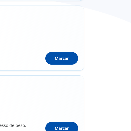
Marcar
cesso de peso,
Marcar