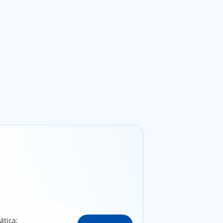
ática;