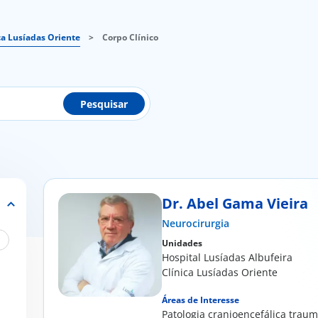
ca Lusíadas Oriente
>
Corpo Clínico
Pesquisar
Dr. Abel Gama Vieira
Neurocirurgia
Unidades
Hospital Lusíadas Albufeira
Clínica Lusíadas Oriente
Áreas de Interesse
​Patologia cranioencefálica traum