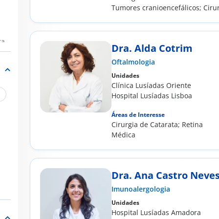
Tumores cranioencefálicos; Ciru
degenerativa da...
ra
Dra. Alda Cotrim
Oftalmologia
Unidades
Clínica Lusíadas Oriente
Hospital Lusíadas Lisboa
Áreas de Interesse
​Cirurgia de Catarata; Retina
Médica
Dra. Ana Castro Neve
Imunoalergologia
Unidades
Hospital Lusíadas Amadora