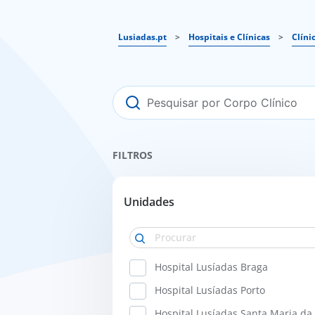
Lusiadas.pt
>
Hospitais e Clínicas
>
Clíni
FILTROS
Unidades
Hospital Lusíadas Braga
Hospital Lusíadas Porto
Hospital Lusíadas Santa Maria da