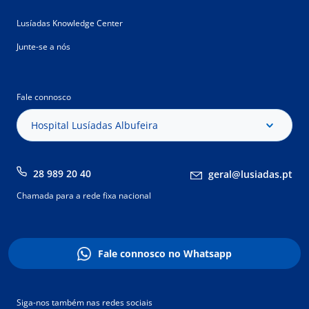
Lusíadas Knowledge Center
Junte-se a nós
Fale connosco
Hospital Lusíadas Albufeira
28 989 20 40
geral@lusiadas.pt
Chamada para a rede fixa nacional
Fale connosco no Whatsapp
Siga-nos também nas redes sociais