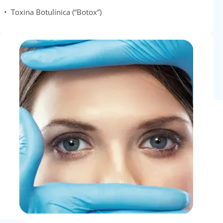
• Toxina Botulínica (“Botox”)