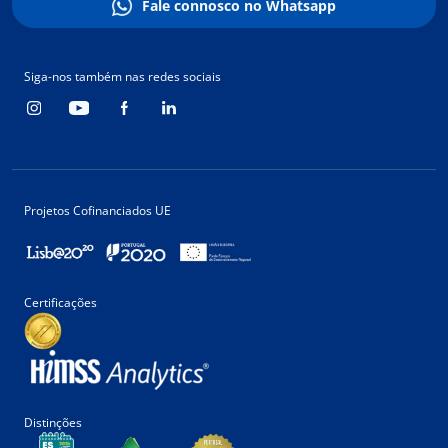
Fale connosco no Whatsapp
Siga-nos também nas redes sociais
Projetos Cofinanciados UE
Certificações
Distinções