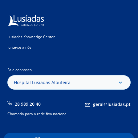
Lusíadas Knowledge Center
Junte-se a nós
Fale connosco
Hospital Lusíadas Albufeira
28 989 20 40
geral@lusiadas.pt
Chamada para a rede fixa nacional