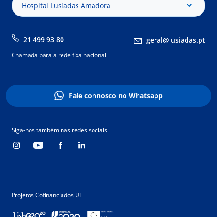
Hospital Lusíadas Amadora
21 499 93 80
geral@lusiadas.pt
Chamada para a rede fixa nacional
Fale connosco no Whatsapp
Siga-nos também nas redes sociais
Projetos Cofinanciados UE