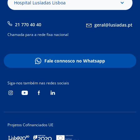
Hospital Lusíadas Lisboa
21 770 40 40
geral@lusiadas.pt
Chamada para a rede fixa nacional
Fale connosco no Whatsapp
Siga-nos também nas redes sociais
Projetos Cofinanciados UE