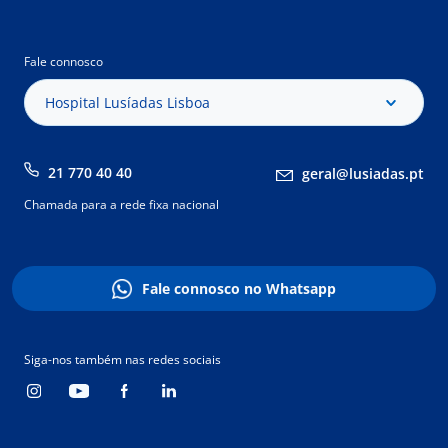
Fale connosco
Hospital Lusíadas Lisboa
21 770 40 40
geral@lusiadas.pt
Chamada para a rede fixa nacional
Fale connosco no Whatsapp
Siga-nos também nas redes sociais