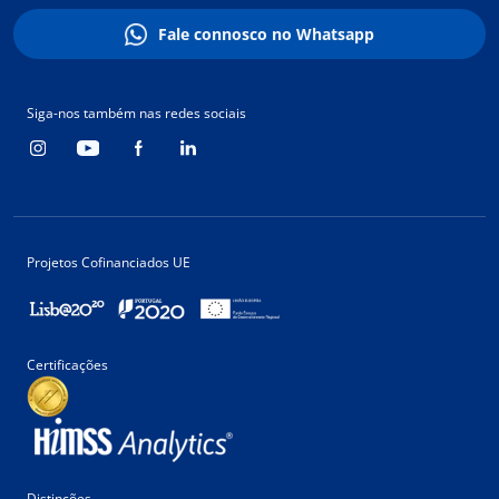
Fale connosco no Whatsapp
Siga-nos também nas redes sociais
Projetos Cofinanciados UE
Certificações
Distinções