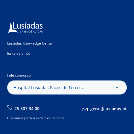
Lusíadas Knowledge Center
Junte-se a nós
Fale connosco
Hospital Lusíadas Paços de Ferreira
25 507 34 00
geral@lusiadas.pt
Chamada para a rede fixa nacional