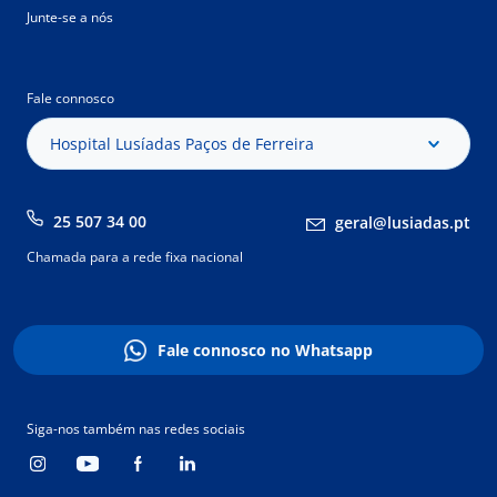
Junte-se a nós
Fale connosco
Hospital Lusíadas Paços de Ferreira
25 507 34 00
geral@lusiadas.pt
Chamada para a rede fixa nacional
Fale connosco no Whatsapp
Siga-nos também nas redes sociais