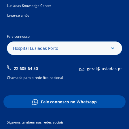
Lusíadas Knowledge Center
Junte-se a nós
Fale connosco
Hospital Lusíadas Porto
22 605 64 50
geral@lusiadas.pt
Chamada para a rede fixa nacional
Fale connosco no Whatsapp
Siga-nos também nas redes sociais