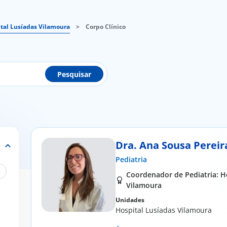
tal Lusíadas Vilamoura
>
Corpo Clínico
Pesquisar
Dra. Ana Sousa Pereir
Pediatria
Coordenador de Pediatria: H
Vilamoura
Unidades
Hospital Lusíadas Vilamoura