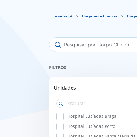
Lusiadas.pt
>
Hospitais e Clínicas
>
Hospi
FILTROS
Unidades
Hospital Lusíadas Braga
Hospital Lusíadas Porto
Hospital Lusíadas Santa Maria da