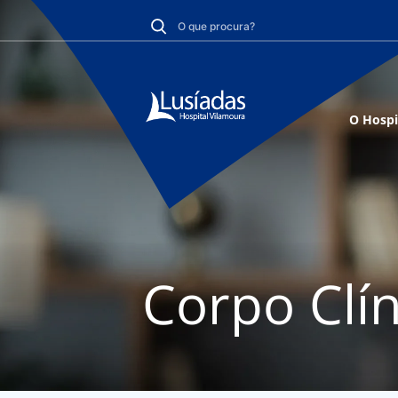
O Hospi
Corpo Clín