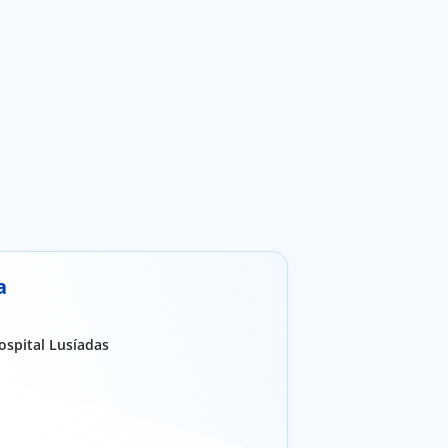
a
ospital Lusíadas