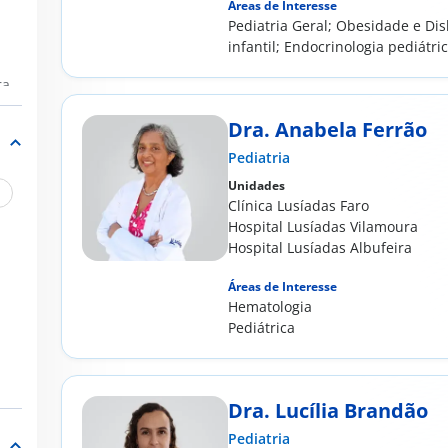
Áreas de Interesse
Pediatria Geral; Obesidade e Dis
infantil; Endocrinologia pediátri
ra
Dra. Anabela Ferrão
Pediatria
Unidades
Clínica Lusíadas Faro
Hospital Lusíadas Vilamoura
Hospital Lusíadas Albufeira
Áreas de Interesse
Hematologia
Pediátrica
Dra. Lucília Brandão
Pediatria