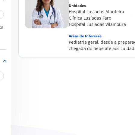
Unidades
Hospital Lusíadas Albufeira
Clínica Lusíadas Faro
Hospital Lusíadas Vilamoura
ca
Áreas de Interesse
Pediatria geral, desde a prepara
chegada do bebé até aos cuidad
relacionados à...
/