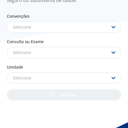
seguro ou subsistema de saúde.
Convenções
Selecione
Consulta ou Exame
Selecione
Unidade
Selecione