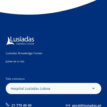
Lusíadas Knowledge Center
Junte-se a nós
Fale connosco
Hospital Lusíadas Lisboa
21 770 40 40
geral@lusiadas.pt