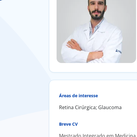
Áreas de interesse
Retina Cirúrgica; Glaucoma
Breve CV
Mestrado Integrado em Medicina 