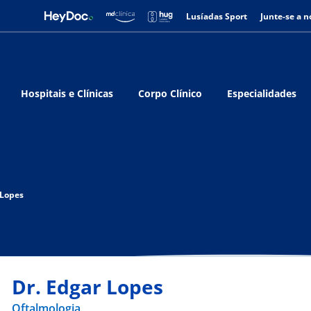
Lusíadas Sport
Junte-se a n
Hospitais e Clínicas
Corpo Clínico
Especialidades
 Lopes
Dr. Edgar Lopes
Oftalmologia