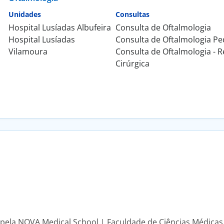
Unidades
Consultas
Hospital Lusíadas Albufeira
Consulta de Oftalmologia
Hospital Lusíadas
Consulta de Oftalmologia Pe
Vilamoura
Consulta de Oftalmologia - R
Cirúrgica
pela NOVA Medical School | Faculdade de Ciências Médicas