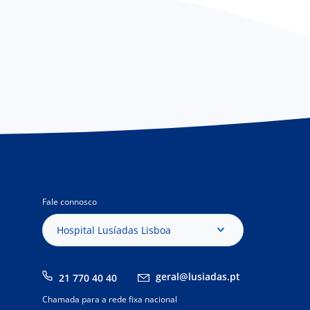
Fale connosco
Hospital Lusíadas Lisboa
geral@lusiadas.pt
21 770 40 40
Chamada para a rede fixa nacional