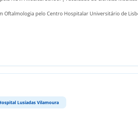
 Oftalmologia pelo Centro Hospitalar Universitário de Lisbo
Hospital Lusíadas Vilamoura