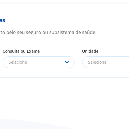
es
rto pelo seu seguro ou subsistema de saúde.
Consulta ou Exame
Unidade
Selecione
Selecione