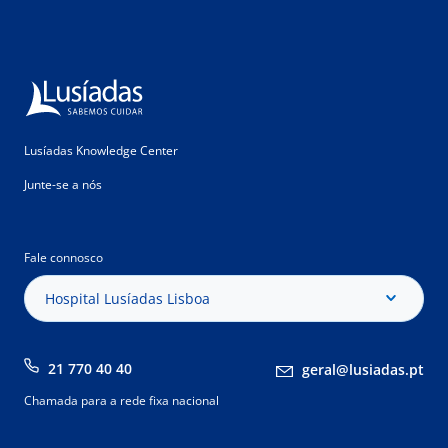
Lusíadas Knowledge Center
Junte-se a nós
Fale connosco
Hospital Lusíadas Lisboa
21 770 40 40
geral@lusiadas.pt
Chamada para a rede fixa nacional