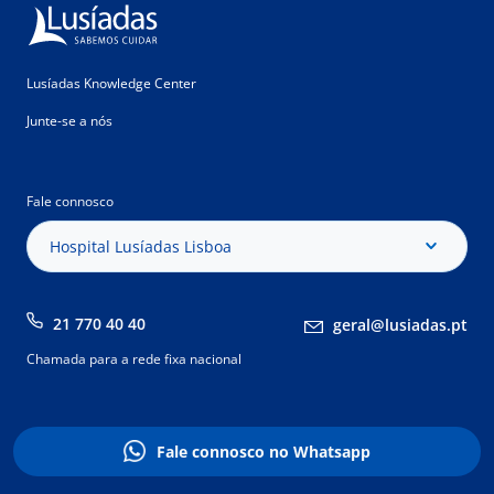
Lusíadas Knowledge Center
Junte-se a nós
Fale connosco
Hospital Lusíadas Lisboa
21 770 40 40
geral@lusiadas.pt
Chamada para a rede fixa nacional
Fale connosco no Whatsapp