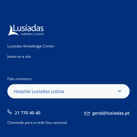
Lusíadas Knowledge Center
Junte-se a nós
Fale connosco
Hospital Lusíadas Lisboa
21 770 40 40
geral@lusiadas.pt
Chamada para a rede fixa nacional