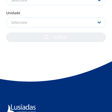
Selecione
Unidade
Selecione