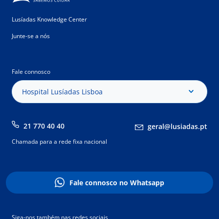
Lusíadas Knowledge Center
Junte-se a nós
Fale connosco
Hospital Lusíadas Lisboa
21 770 40 40
geral@lusiadas.pt
Chamada para a rede fixa nacional
Fale connosco no Whatsapp
Siga-nos também nas redes sociais