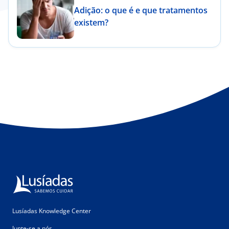
Adição: o que é e que tratamentos
existem?
Lusíadas Knowledge Center
Junte-se a nós