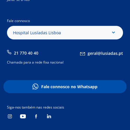
Fale connosco
Hospital Lusíadas Lisboa
21 770 40 40
geral@lusiadas.pt
Chamada para a rede fixa nacional
Fale connosco no Whatsapp
Siga-nos também nas redes sociais